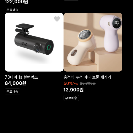
122,000원
무료배송
70마이 1s 블랙박스
충전식 무선 미니 보풀 제거기
84,000원
50%
25,800원
12,900원
무료배송
무료배송