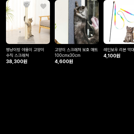
멍냥이랑 야옹이 고양이
고양이 스크래처 보호 매트
레인보우 리본 막
수직 스크래쳐
100cmx30cm
4,100원
38,300원
4,600원