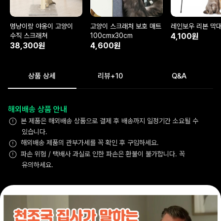
멍냥이랑 야옹이 고양이
고양이 스크래처 보호 매트
레인보우 리본 막
수직 스크래쳐
100cmx30cm
4,100원
38,300원
4,600원
상품 상세
리뷰
+10
Q&A
해외배송 상품 안내
본 제품은 해외배송 상품으로 결제 후 배송까지 일정기간 소요될 수
있습니다.
해외배송 제품의 관부가세를 꼭 확인 후 구입하세요.
파손 위험 / 택배사 과실로 인한 파손은 환불이 불가합니다. 꼭
유의하세요.