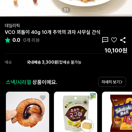
1
1
데일리픽
VCO 꾀돌이 40g 10개 추억의 과자 사무실 간식
0.0
0개 리뷰
10,100원
배송
국내배송 3,300원
|
합배송 불가능
스낵/시리얼
상품이에요.
자세히 보기