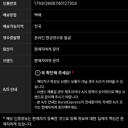
상품번호
176912868740127304
배송방법
택배
배송가능지역
전국
영수증발행
온라인 현금영수증 발급
원산지
판매자에게 문의
브랜드
판매자에게 문의
꼭 확인해 주세요!
*
- 해외직구 특성상 브랜드 상품이 아닐 경우 A/S가 어려울 수 있
습니다.
A/S 안내
- 브랜드 제품일 경우 제조사마다 A/S 정책이 상이하므로 해당 브
랜드로 문의해 주시기 바랍니다.
- 본 A/S 안내는 BurstExpress의 안내문이며, 자세한 A/S 조
치는 판매자에게 문의해주세요.
* 해당 인증정보는 판매자가 등록한 것으로 등록 정보에 대한 일체의 책임은 판
매자에게 있습니다.