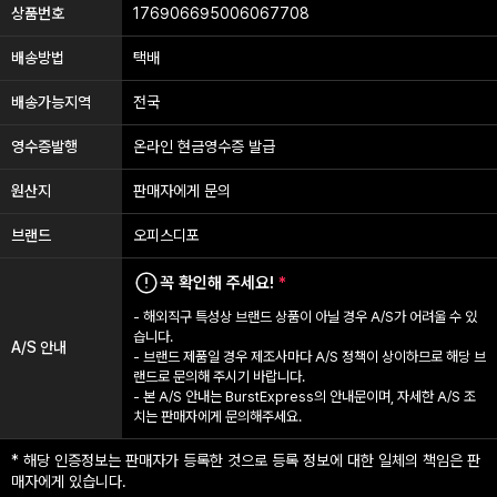
상품번호
176906695006067708
배송방법
택배
배송가능지역
전국
영수증발행
온라인 현금영수증 발급
원산지
판매자에게 문의
브랜드
오피스디포
꼭 확인해 주세요!
*
- 해외직구 특성상 브랜드 상품이 아닐 경우 A/S가 어려울 수 있
습니다.
A/S 안내
- 브랜드 제품일 경우 제조사마다 A/S 정책이 상이하므로 해당 브
랜드로 문의해 주시기 바랍니다.
- 본 A/S 안내는 BurstExpress의 안내문이며, 자세한 A/S 조
치는 판매자에게 문의해주세요.
* 해당 인증정보는 판매자가 등록한 것으로 등록 정보에 대한 일체의 책임은 판
매자에게 있습니다.