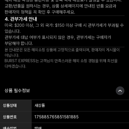
해외 배송 특성상 통관비용 및 왕복 국제 배송료가 발생할 수 있습니다.
교환/반품을 원하시는 경우, 상품 상세페이지에 안내된 반품 요금과
판매자의 정책을 꼭 확인 후 구매해주세요.
관부가세 안내
미국: $200 이상, 그 외 국가: $150 이상 구매 시 관부가세가 부과될 수
있습니다.
관부가세 대납 여부가 표시되지 않은 경우, 관부가세는 구매자가
부담해야 합니다.
본 안내문은 모든 해외쇼핑 상품에 고정적으로 출력되며, 판매자의 게시물이
아닙니다.
BURST EXPRESS는 고객님의 만족스러운 해외 쇼핑 경험을 위해 최선을
다하겠습니다.
상품 필수정보
상품상태
새상품
상품번호
175885765851581885
배송방법
택배