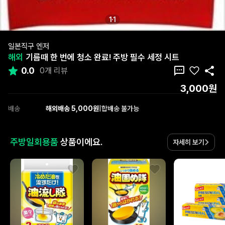
1
1
일본직구 엔저
해외
기름때 한 번에 청소 완료! 주방 필수 세정 시트
0.0
0개 리뷰
3,000원
배송
해외배송 5,000원
|
합배송 불가능
주방일회용품
상품이에요.
자세히 보기