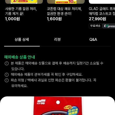
사용한 기름 깔끔 처리,
코튼랩 대삼 폐유 처리제,
GLAD 글래드 프
기름 제거 끝!
깔끔한 환경 관리!
매직랩 코스트코 
1,000원
1,600원
43.4m
27,990원
무료배송
상품 상세
리뷰
Q&A
해외배송 상품 안내
본 제품은 해외배송 상품으로 결제 후 배송까지 일정기간 소요될 수
있습니다.
해외배송 제품의 관부가세를 꼭 확인 후 구입하세요.
파손 위험 / 택배사 과실로 인한 파손은 환불이 불가합니다. 꼭
유의하세요.