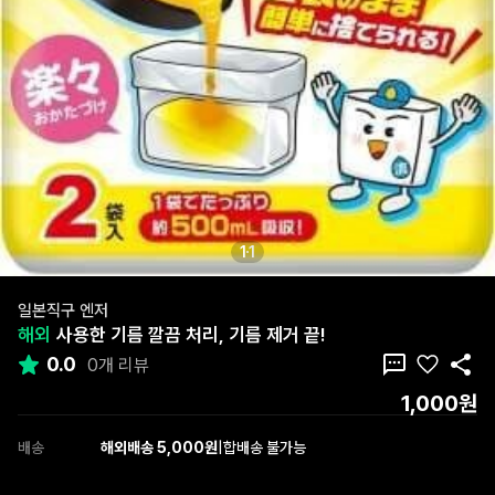
1
1
일본직구 엔저
해외
사용한 기름 깔끔 처리, 기름 제거 끝!
0.0
0개 리뷰
1,000원
배송
해외배송 5,000원
|
합배송 불가능