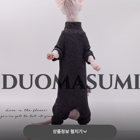
상품정보 펼치기