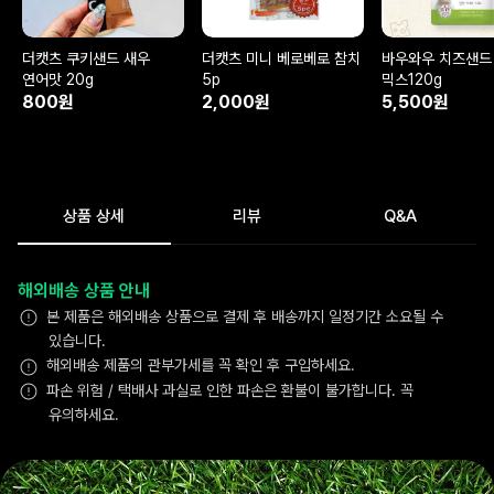
더캣츠 쿠키샌드 새우
더캣츠 미니 베로베로 참치
바우와우 치즈샌드
연어맛 20g
5p
믹스120g
800원
2,000원
5,500원
상품 상세
리뷰
Q&A
해외배송 상품 안내
본 제품은 해외배송 상품으로 결제 후 배송까지 일정기간 소요될 수
있습니다.
해외배송 제품의 관부가세를 꼭 확인 후 구입하세요.
파손 위험 / 택배사 과실로 인한 파손은 환불이 불가합니다. 꼭
유의하세요.