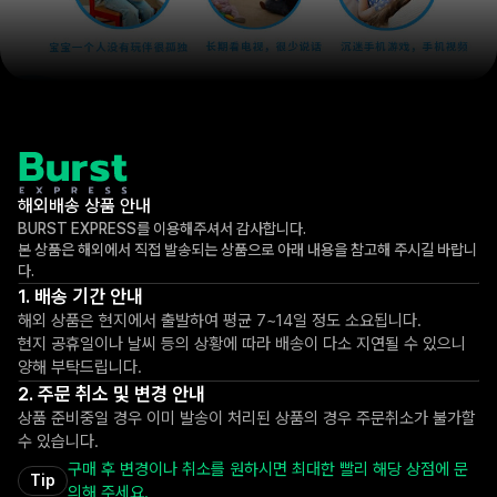
해외배송 상품 안내
BURST EXPRESS를 이용해주셔서 감사합니다.
본 상품은 해외에서 직접 발송되는 상품으로 아래 내용을 참고해 주시길 바랍니
다.
배송 기간 안내
해외 상품은 현지에서 출발하여 평균 7~14일 정도 소요됩니다.
현지 공휴일이나 날씨 등의 상황에 따라 배송이 다소 지연될 수 있으니
양해 부탁드립니다.
주문 취소 및 변경 안내
상품 준비중일 경우 이미 발송이 처리된 상품의 경우 주문취소가 불가할
수 있습니다.
구매 후 변경이나 취소를 원하시면 최대한 빨리 해당 상점에 문
Tip
의해 주세요.