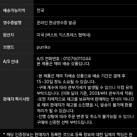
배송가능지역
전국
영수증발행
온라인 현금영수증 발급
원산지
미국 (버스트 익스프레스 협력사)
브랜드
purriko
A/S 전화번호 : 01079011044
A/S 안내
본 제품은 해외 배송 상품입니다.
-본 제품은 해외 직배송 상품으로 배송 기간은 결제 후
15~30일 정도 소요될 수 있습니다.
-구매 개수에 따라 관부가세가 발생될 수 있으니 이점 유의
부탁드립니다. (미화 달러 기준, 200$부터 관부가세 적용)
판매자 특이사항
-또한 자체적으로 재고를 보유하여 판매하는 방식이 아니므
로 해외 판매자가 재고를 소진했을 시, 발송이 불가해 환불
처리가 될 수 있습니다.
-진행 상황에 따라 주문 변경 및 취소가 불가능할 수 있으니
구매에 신중한 선택 부탁드립니다.
* 해당 인증정보는 판매자가 등록한 것으로 등록 정보에 대한 일체의 책임은 판